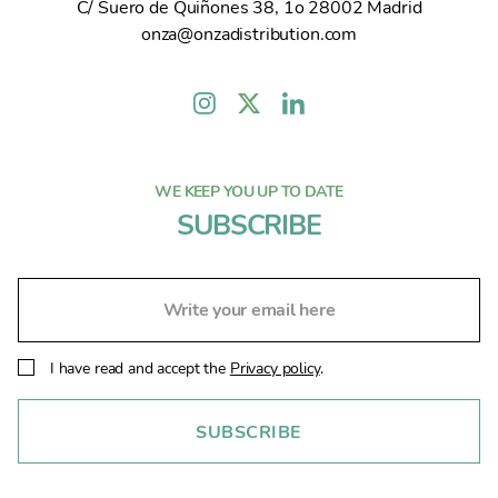
C/ Suero de Quiñones 38, 1o 28002 Madrid
onza@onzadistribution.com
WE KEEP YOU UP TO DATE
SUBSCRIBE
I have read and accept the
Privacy policy
.