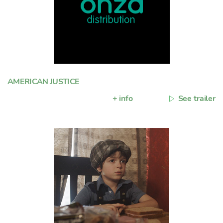
AMERICAN JUSTICE
+ info
See trailer