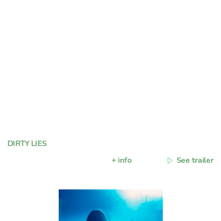
DIRTY LIES
+ info
See trailer