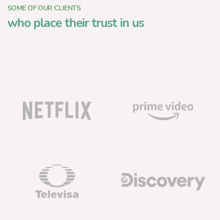
SOME OF OUR CLIENTS
who place their trust in us