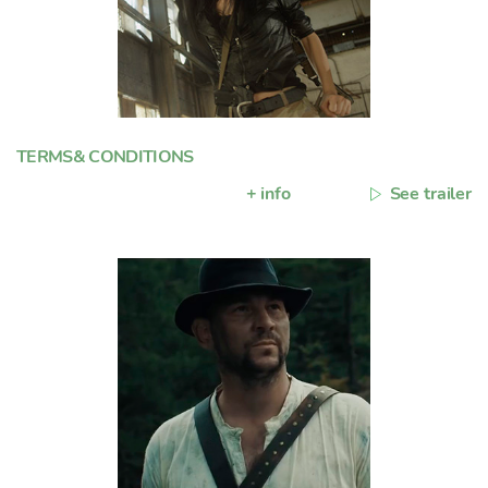
TERMS& CONDITIONS
+ info
See trailer