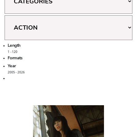
Genres
Length
1
-
120
Formats
Year
2005
-
2026