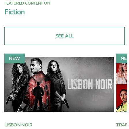
FEATURED CONTENT ON
Fiction
SEE ALL
LISBON NOIR
TRAFF