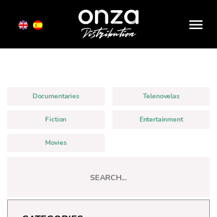
Onza
Distribution
Documentaries
Telenovelas
Fiction
Entertainment
Movies
Categories