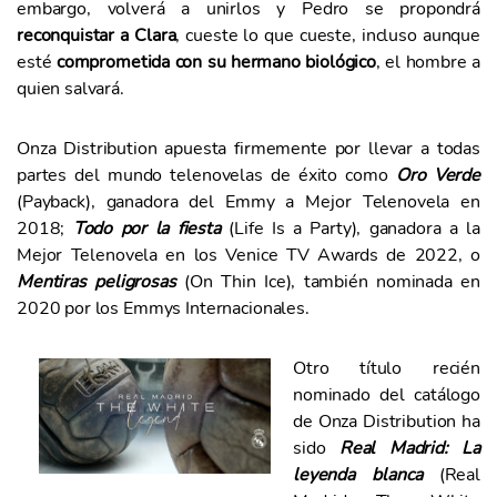
embargo, volverá a unirlos y Pedro se propondrá
reconquistar a Clara
, cueste lo que cueste, incluso aunque
esté
comprometida con su hermano biológico
, el hombre a
quien salvará.
Onza Distribution apuesta firmemente por llevar a todas
partes del mundo telenovelas de éxito como
Oro Verde
(Payback), ganadora del Emmy a Mejor Telenovela en
2018;
Todo por la fiesta
(Life Is a Party), ganadora a la
Mejor Telenovela en los Venice TV Awards de 2022, o
Mentiras peligrosas
(On Thin Ice), también nominada en
2020 por los Emmys Internacionales.
Otro título recién
nominado del catálogo
de Onza Distribution ha
sido
Real Madrid:
La
leyenda blanca
(Real