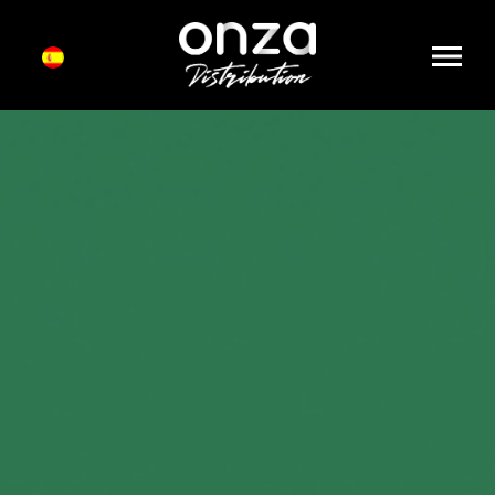
Onza
Distribution