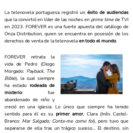
La telenovela portuguesa registró un
éxito de audiencias
que la convirtió en líder de las noches en
prime time
de TVI
en 2023. FOREVER es una fuerte apuesta del catálogo de
Onza Distribution, quien se encuentra en posesión de los
derechos de venta de la telenovela
en todo el mundo
.
FOREVER retrata la
vida de Pedro (Diogo
Morgado:
Payback, The
Bible
), la cual siempre
ha estado
rodeada de
misterio
: fue
abandonado de niño y
creció en una iglesia. Lo único que siempre ha tenido
sentido para él es su
primer amor
, Clara (Inês Castel-
Branco:
Mar Salgado; Conta-me como foi
), pero tuvo que
separarse de ella tras un trágico suceso… El destino, sin