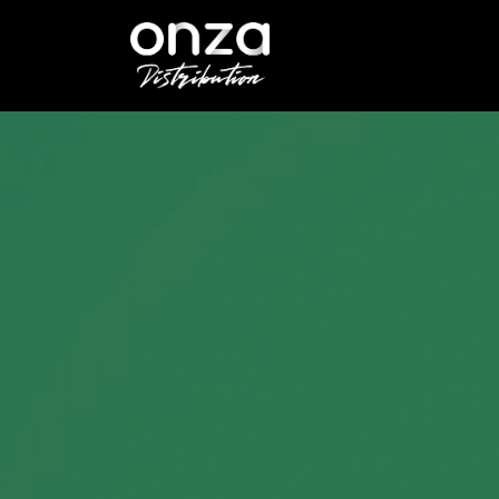
Onza
Distribution