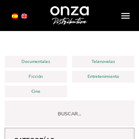
Onza
Distribution
Documentales
Telenovelas
Ficción
Entretenimiento
Cine
Categorías