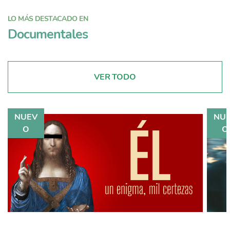
LO MÁS DESTACADO EN
Documentales
VER TODO