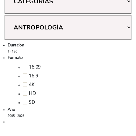
Géneros
Duración
1
-
120
Formato
16:09
16:9
4K
HD
SD
Año
2005
-
2026