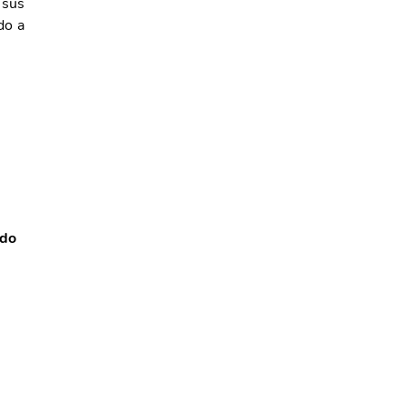
 sus
do a
ido