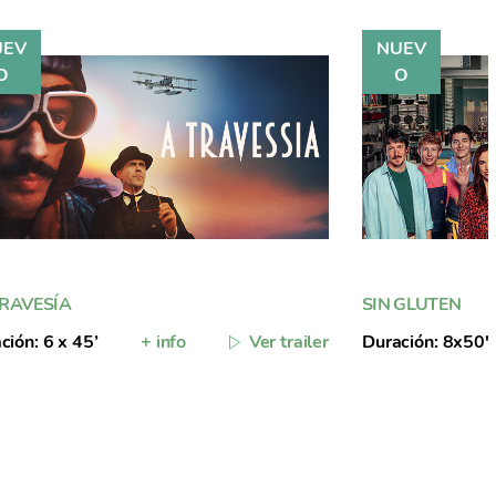
TRAVESÍA
SIN GLUTEN
ción: 6 x 45’
+ info
Ver trailer
Duración: 8x50'