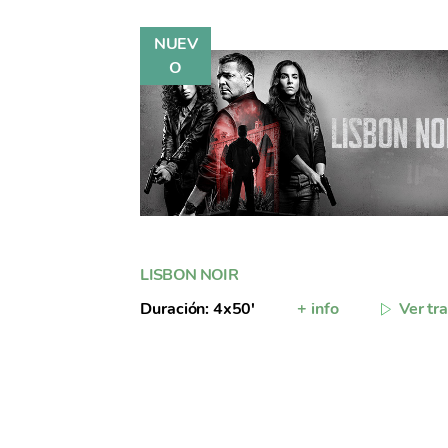
LISBON NOIR
Duración: 4x50'
+ info
Ver tra