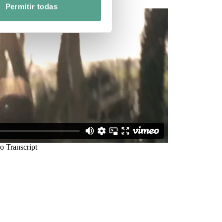
Permitir todas