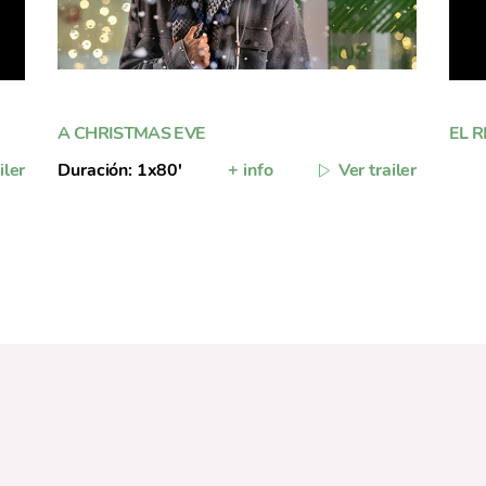
A CHRISTMAS EVE
EL 
iler
Duración: 1x80'
+ info
Ver trailer