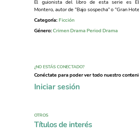
El guionista del libro de esta serie es El
t
Montero, autor de “Bajo sospecha” o “Gran Hotel
o
Categoría:
Ficción
Género:
Crimen
Drama
Period Drama
¿NO ESTÁS CONECTADO?
Conéctate para poder ver todo nuestro conten
Iniciar sesión
OTROS
Títulos de interés