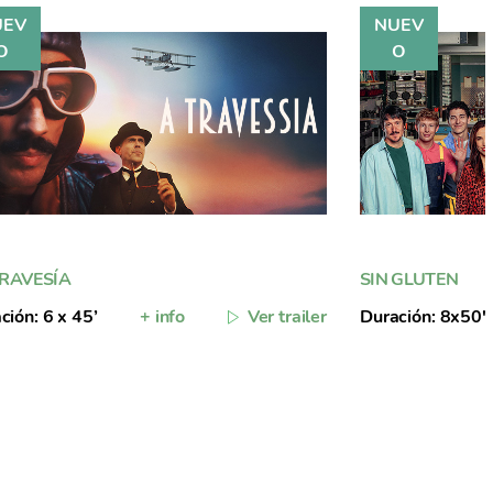
TRAVESÍA
SIN GLUTEN
ción: 6 x 45’
+ info
Ver trailer
Duración: 8x50'