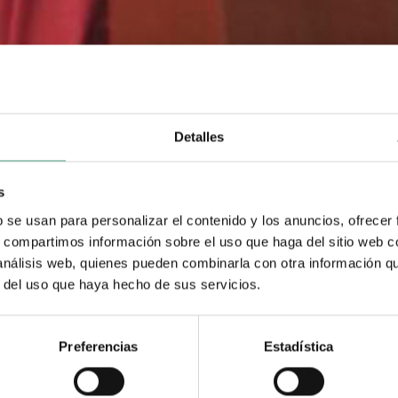
Detalles
s
b se usan para personalizar el contenido y los anuncios, ofrecer
s, compartimos información sobre el uso que haga del sitio web 
 análisis web, quienes pueden combinarla con otra información q
r del uso que haya hecho de sus servicios.
Preferencias
Estadística