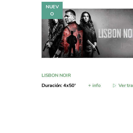
LISBON NOIR
Duración: 4x50'
+ info
Ver tra