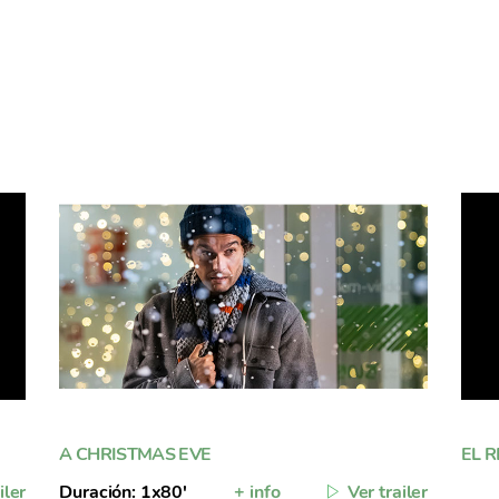
A CHRISTMAS EVE
EL 
iler
Duración: 1x80'
+ info
Ver trailer