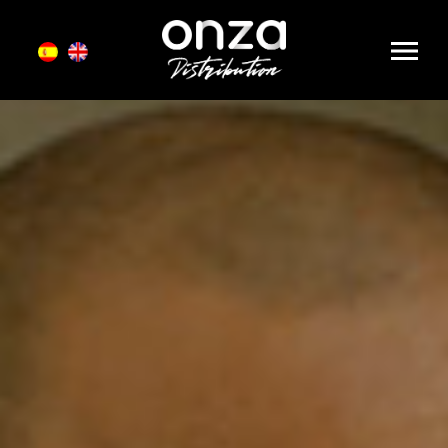
Onza
Distribution