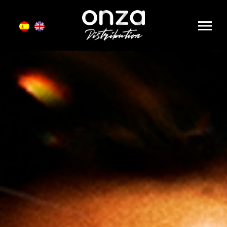
Onza
Distribution