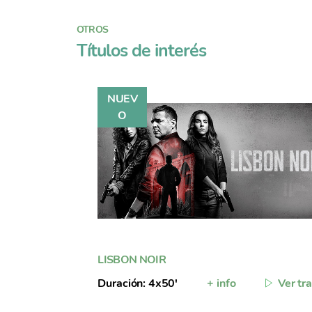
OTROS
Títulos de interés
LISBON NOIR
Duración: 4x50'
+ info
Ver tra