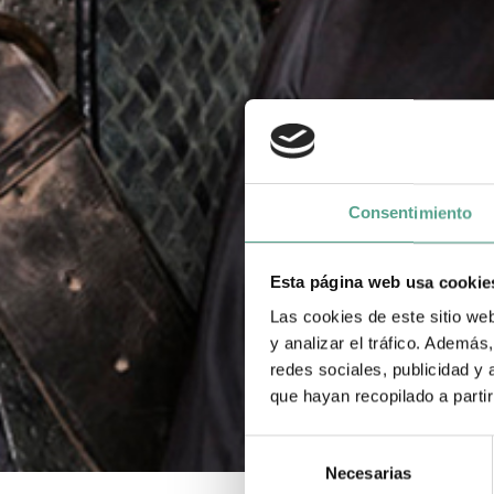
Consentimiento
Esta página web usa cookie
Las cookies de este sitio we
y analizar el tráfico. Ademá
redes sociales, publicidad y
que hayan recopilado a parti
S
Necesarias
e