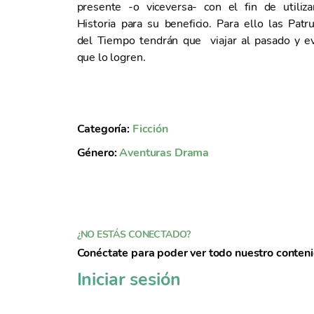
presente -o viceversa- con el fin de utiliza
e
Historia para su beneficio. Para ello las Patru
n
del Tiempo tendrán que viajar al pasado y ev
t
que lo logren.
o
Categoría:
Ficción
Género:
Aventuras
Drama
¿NO ESTÁS CONECTADO?
Conéctate para poder ver todo nuestro conten
Iniciar sesión