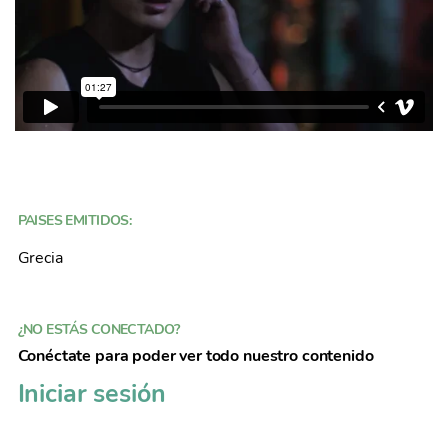
PAISES EMITIDOS:
Grecia
¿NO ESTÁS CONECTADO?
Conéctate para poder ver todo nuestro contenido
Iniciar sesión