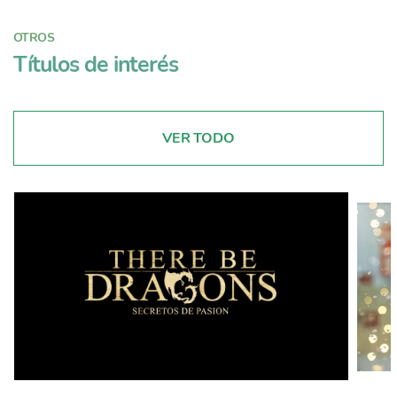
OTROS
Títulos de interés
VER TODO