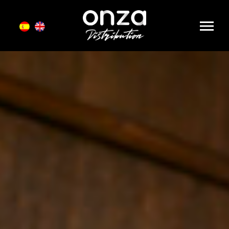
Onza
Distribution