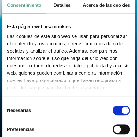
Consentimiento
Detalles
Acerca de las cookies
Esta página web usa cookies
Las cookies de este sitio web se usan para personalizar
el contenido y los anuncios, ofrecer funciones de redes
sociales y analizar el tráfico. Además, compartimos
información sobre el uso que haga del sitio web con
nuestros partners de redes sociales, publicidad y análisis
web, quienes pueden combinarla con otra información
que les haya proporcionado o que hayan recopilado a
partir del uso que haya hecho de sus servicios.
S
Necesarias
e
l
e
Preferencias
c