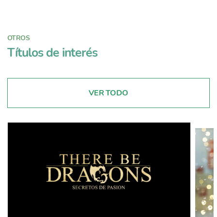
OTROS
Títulos de interés
VER TODO