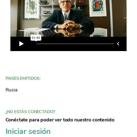
PAISES EMITIDOS:
Rusia
¿NO ESTÁS CONECTADO?
Conéctate para poder ver todo nuestro contenido
Iniciar sesión