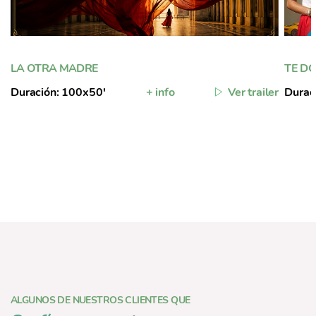
LA OTRA MADRE
TE DO
Duración: 100x50'
+ info
Ver trailer
Durac
ALGUNOS DE NUESTROS CLIENTES QUE