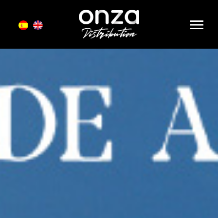
Onza
Distribution