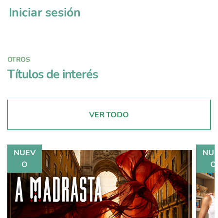
Iniciar sesión
OTROS
Títulos de interés
VER TODO