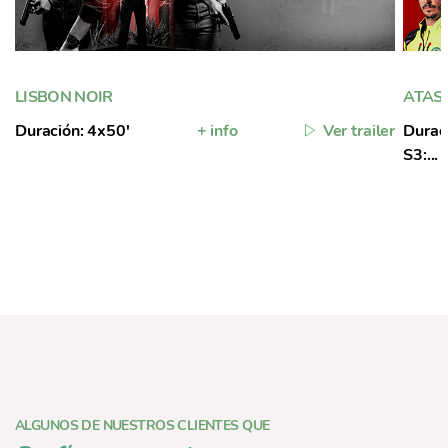
LISBON NOIR
ATAS
Duración: 4x50'
+ info
Ver trailer
Duraci
S3:...
ALGUNOS DE NUESTROS CLIENTES QUE