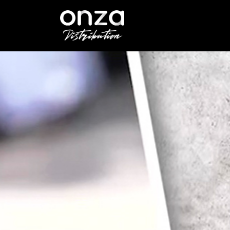
Onza
Distribution