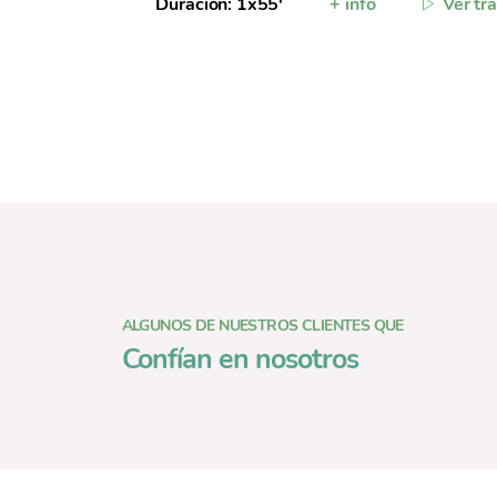
Duración: 1x55'
+ info
Ver tra
ALGUNOS DE NUESTROS CLIENTES QUE
Confían en nosotros