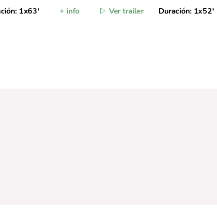
ción: 1x63'
+ info
Ver trailer
Duración: 1x52',