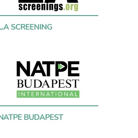
L.A SCREENING
NATPE BUDAPEST