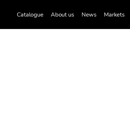
Catalogue
About us
News
Markets