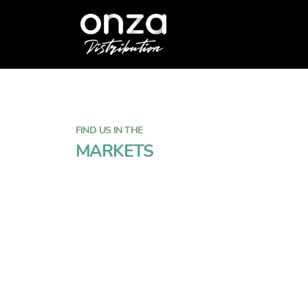
Onza
Distribution
FIND US IN THE
MARKETS