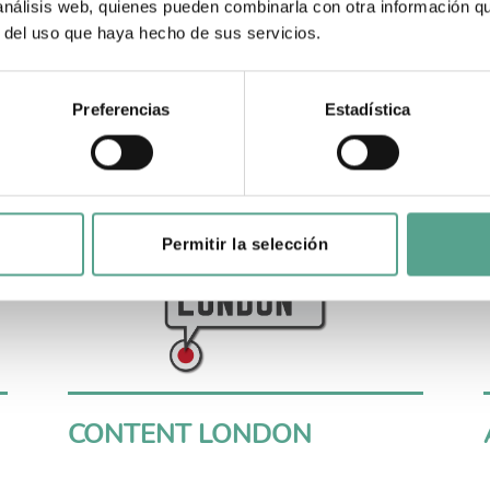
 análisis web, quienes pueden combinarla con otra información q
r del uso que haya hecho de sus servicios.
MIPCOM
Preferencias
Estadística
Permitir la selección
CONTENT LONDON