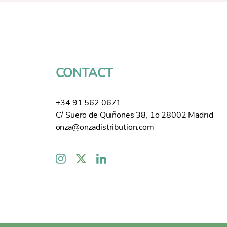
CONTACT
+34 91 562 0671
C/ Suero de Quiñones 38, 1o 28002 Madrid
onza@onzadistribution.com