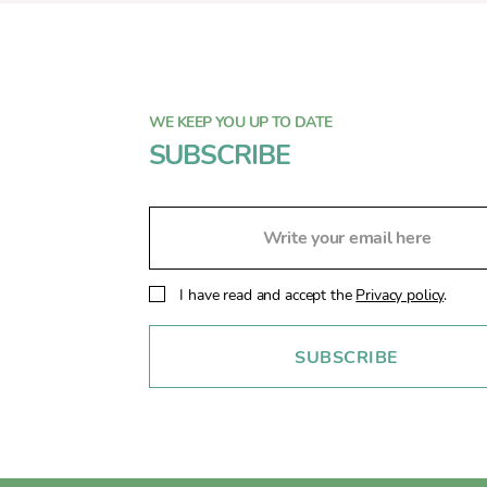
WE KEEP YOU UP TO DATE
SUBSCRIBE
I have read and accept the
Privacy policy
.