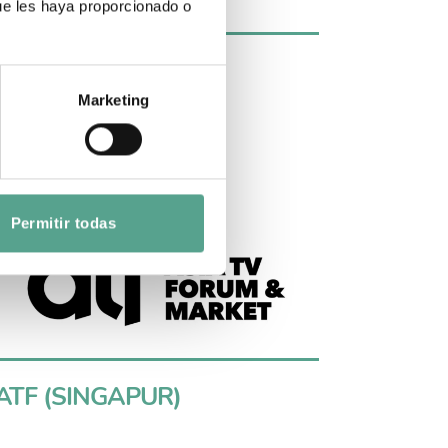
ue les haya proporcionado o
MIP CANCUN
Marketing
Permitir todas
ATF (SINGAPUR)