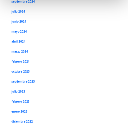
e
septiembre 2024
n
julio 2024
t
o
junio 2024
mayo 2024
abril 2024
marzo 2024
febrero 2024
octubre 2023
septiembre 2023
julio 2023
febrero 2023
enero 2023
diciembre 2022