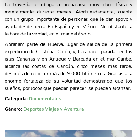
La travesía le obliga a prepararse muy duro física y
e
mentalmente durante meses. Afortunadamente, cuenta
n
con un grupo importante de personas que le dan apoyo y
t
ayuda desde tierra. En España y en México. No obstante, a
o
la hora de la verdad, en el mar está solo.
Abraham parte de Huelva, lugar de salida de la primera
expedición de Cristóbal Colón, y, tras hacer paradas en las
islas Canarias y en Antigua y Barbuda en el mar Caribe,
alcanza las costas de Cancún, cinco meses más tarde,
después de recorrer más de 9.000 kilómetros. Gracias a la
enorme fortaleza de su voluntad demostrando que los
sueños, por locos que puedan parecer, se pueden alcanzar.
Categoría:
Documentales
Género:
Deportes
Viajes y Aventura