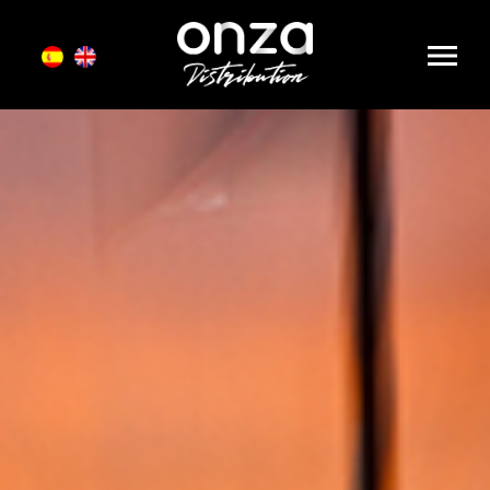
Onza
Distribution