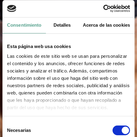
Consentimiento
Detalles
Acerca de las cookies
Esta página web usa cookies
Las cookies de este sitio web se usan para personalizar
el contenido y los anuncios, ofrecer funciones de redes
sociales y analizar el tráfico. Además, compartimos
información sobre el uso que haga del sitio web con
nuestros partners de redes sociales, publicidad y análisis
web, quienes pueden combinarla con otra información
que les haya proporcionado o que hayan recopilado a
partir del uso que haya hecho de sus servicios.
S
Necesarias
e