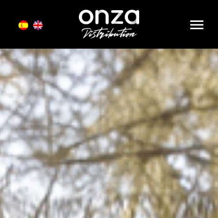
Onza
Distribution