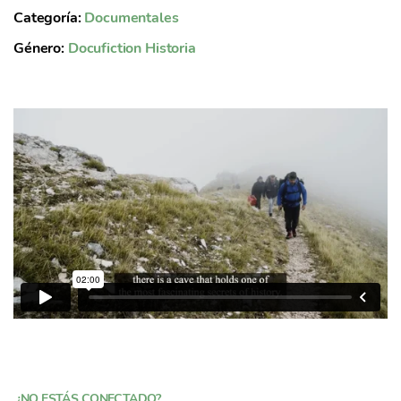
Categoría:
Documentales
Género:
Docufiction
Historia
¿NO ESTÁS CONECTADO?