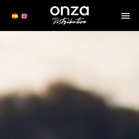
Onza
Distribution