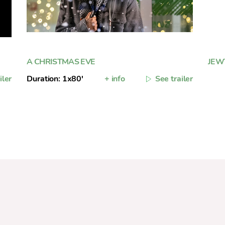
A CHRISTMAS EVE
JEW
iler
Duration: 1x80'
+ info
See trailer