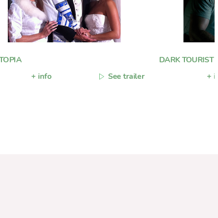
TOPIA
DARK TOURIST
+ info
See trailer
+ i