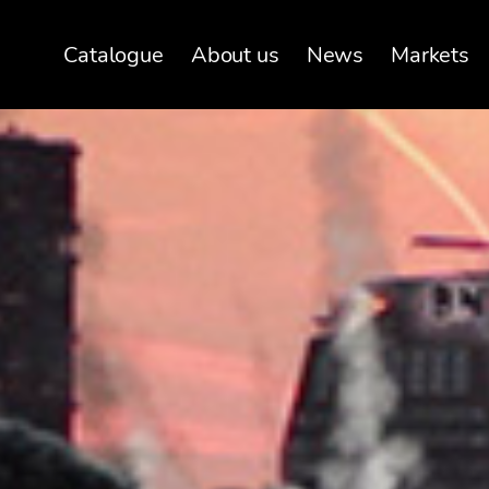
Catalogue
About us
News
Markets