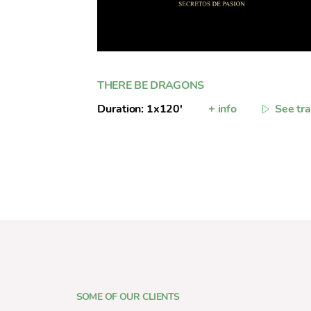
THERE BE DRAGONS
Duration: 1x120'
+ info
See tra
SOME OF OUR CLIENTS