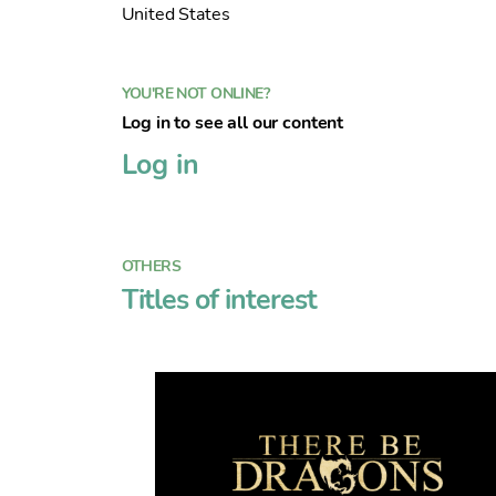
United States
YOU'RE NOT ONLINE?
Log in to see all our content
Log in
OTHERS
Titles of interest