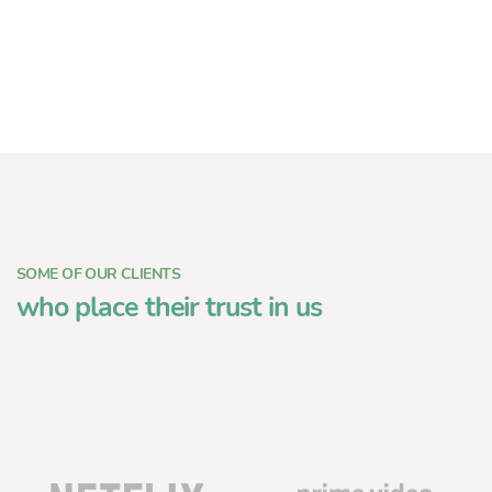
SOME OF OUR CLIENTS
who place their trust in us