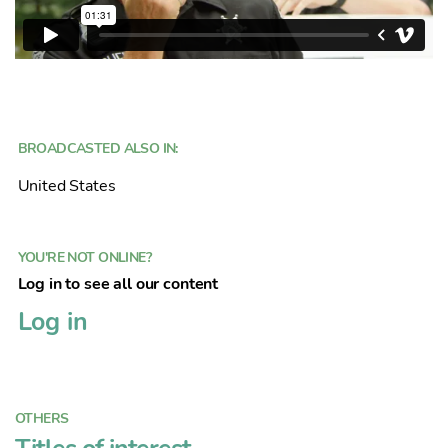
BROADCASTED ALSO IN:
United States
YOU'RE NOT ONLINE?
Log in to see all our content
Log in
OTHERS