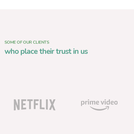
SOME OF OUR CLIENTS
who place their trust in us