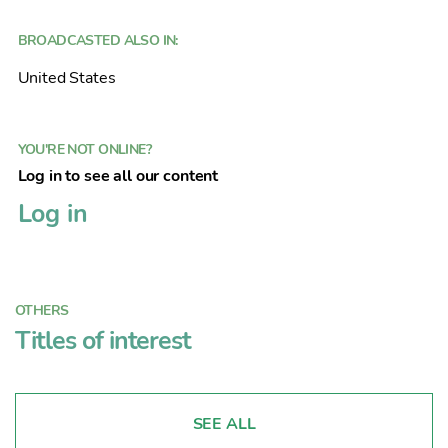
BROADCASTED ALSO IN:
United States
YOU'RE NOT ONLINE?
Log in to see all our content
Log in
OTHERS
Titles of interest
SEE ALL