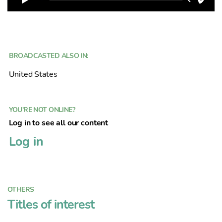
BROADCASTED ALSO IN:
United States
YOU'RE NOT ONLINE?
Log in to see all our content
Log in
OTHERS
Titles of interest