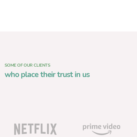
SOME OF OUR CLIENTS
who place their trust in us