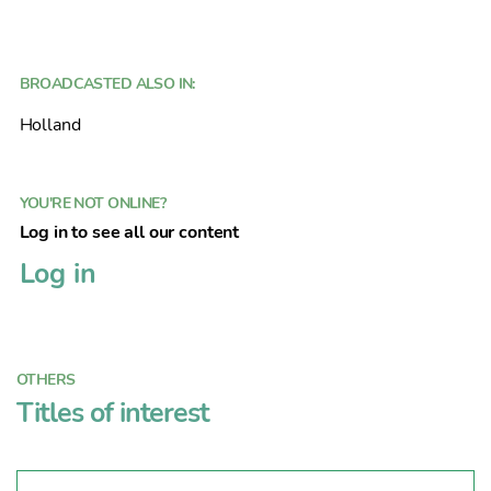
BROADCASTED ALSO IN:
Holland
YOU'RE NOT ONLINE?
Log in to see all our content
Log in
OTHERS
Titles of interest