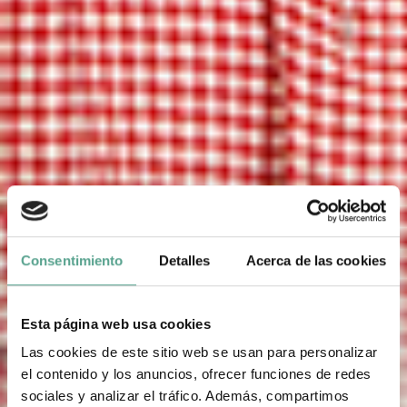
Consentimiento
Detalles
Acerca de las cookies
Esta página web usa cookies
Las cookies de este sitio web se usan para personalizar
el contenido y los anuncios, ofrecer funciones de redes
sociales y analizar el tráfico. Además, compartimos