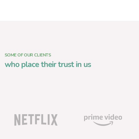
SOME OF OUR CLIENTS
who place their trust in us