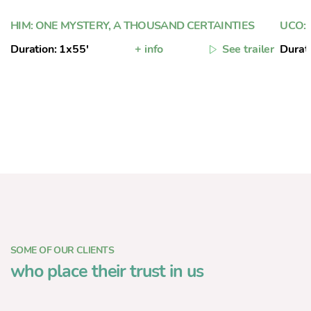
HIM: ONE MYSTERY, A THOUSAND CERTAINTIES
UCO: 
Duration: 1x55'
+ info
See trailer
Durat
SOME OF OUR CLIENTS
who place their trust in us