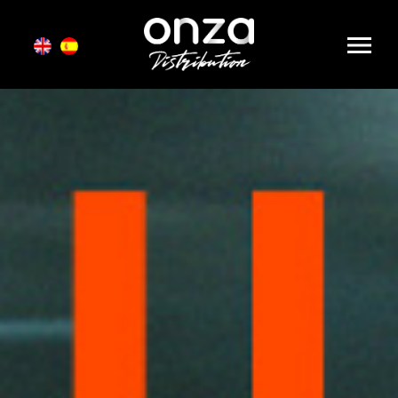
Onza
Distribution