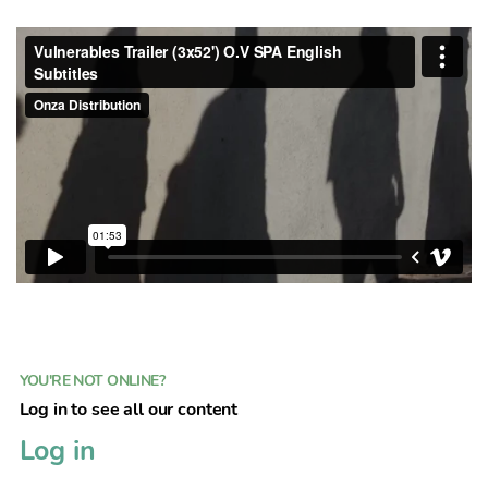
YOU'RE NOT ONLINE?
Log in to see all our content
Log in