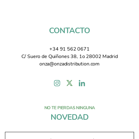
CONTACTO
+34 91 562 0671
C/ Suero de Quiñones 38, 1o 28002 Madrid
onza@onzadistribution.com
NO TE PIERDAS NINGUNA
NOVEDAD