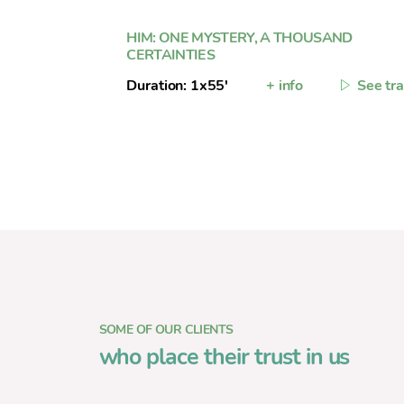
HIM: ONE MYSTERY, A THOUSAND
CERTAINTIES
Duration: 1x55'
+ info
See tra
SOME OF OUR CLIENTS
who place their trust in us