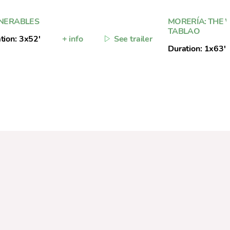
NERABLES
MORERÍA: THE 
TABLAO
tion: 3x52'
+ info
See trailer
Duration: 1x63'