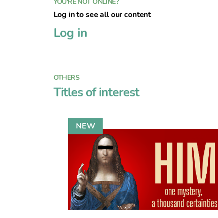
YOU'RE NOT ONLINE?
Log in to see all our content
Log in
OTHERS
Titles of interest