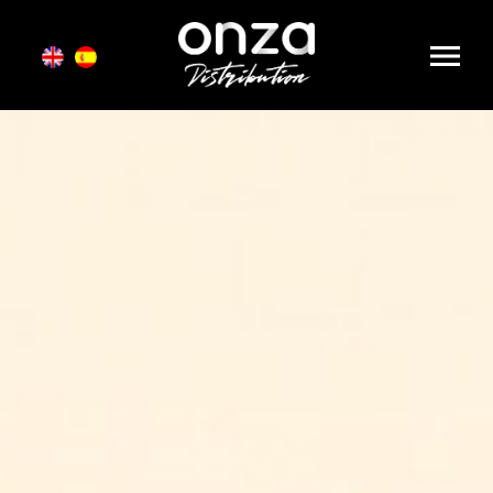
Onza
Distribution