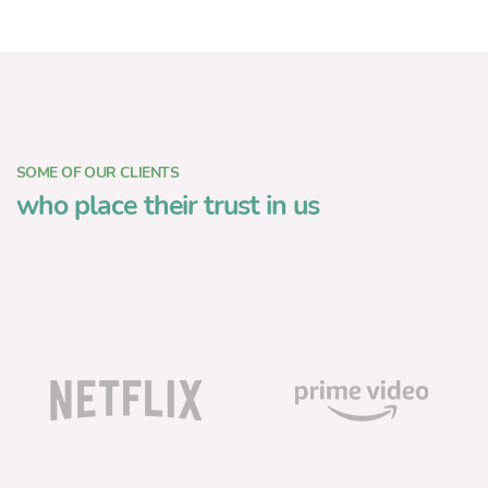
SOME OF OUR CLIENTS
who place their trust in us