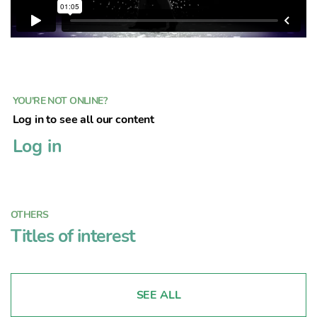
YOU'RE NOT ONLINE?
Log in to see all our content
Log in
OTHERS
Titles of interest
SEE ALL