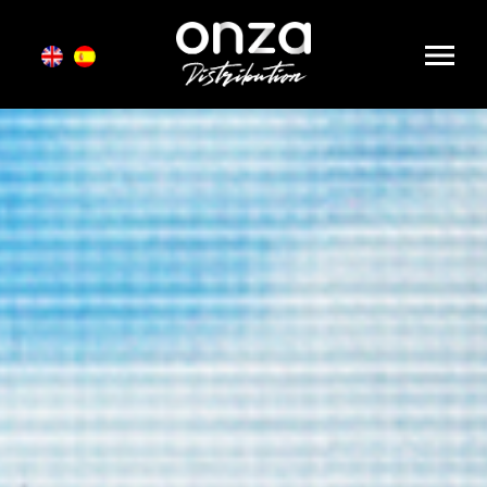
Onza
Distribution