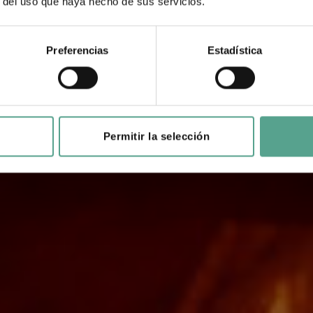
r del uso que haya hecho de sus servicios.
Preferencias
Estadística
Permitir la selección