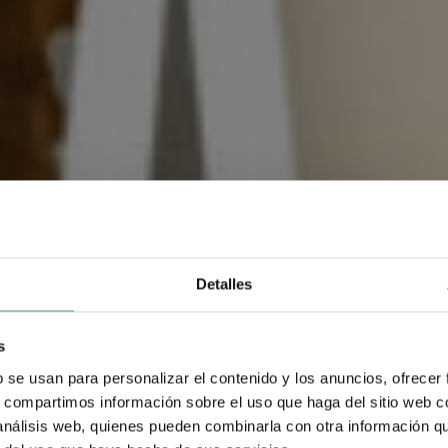
Detalles
s
b se usan para personalizar el contenido y los anuncios, ofrecer
s, compartimos información sobre el uso que haga del sitio web 
 análisis web, quienes pueden combinarla con otra información q