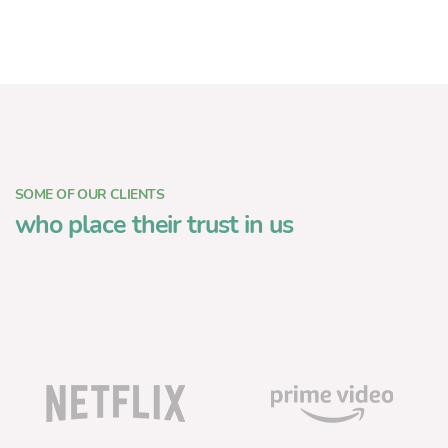
SOME OF OUR CLIENTS
who place their trust in us