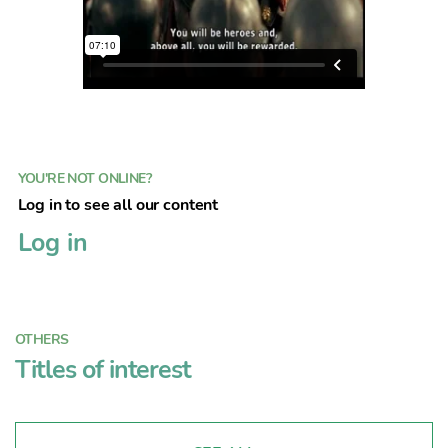
YOU'RE NOT ONLINE?
Log in to see all our content
Log in
OTHERS
Titles of interest