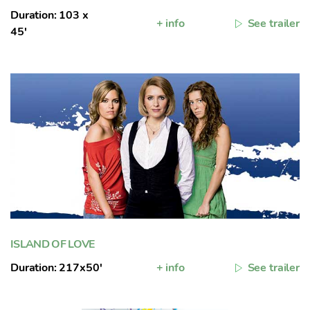
Duration: 103 x
+ info
See trailer
45'
ISLAND OF LOVE
Duration: 217x50'
+ info
See trailer