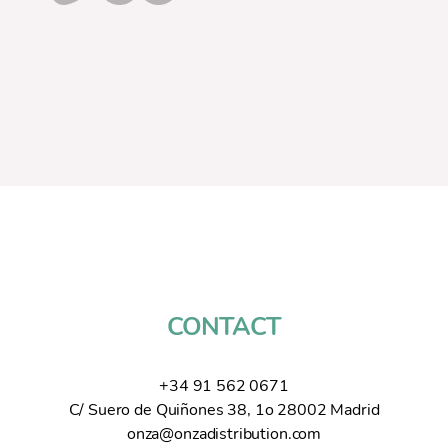
CONTACT
+34 91 562 0671
C/ Suero de Quiñones 38, 1o 28002 Madrid
onza@onzadistribution.com