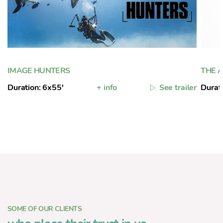
IMAGE HUNTERS
THE A
Duration: 6x55'
+ info
See trailer
Durat
SOME OF OUR CLIENTS