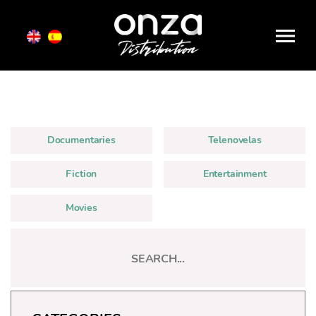
Onza
Distribution
Documentaries
Telenovelas
Fiction
Entertainment
Movies
Categories