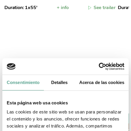
Duration: 1x55'
+ info
See trailer
Durat
FEATURED CONTENT ON
Telenovelas
Consentimiento
Detalles
Acerca de las cookies
SEE ALL
Esta página web usa cookies
Las cookies de este sitio web se usan para personalizar
el contenido y los anuncios, ofrecer funciones de redes
sociales y analizar el tráfico. Además, compartimos