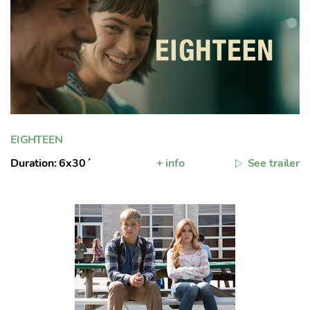
EIGHTEEN
Duration: 6x30´
+ info
See trailer