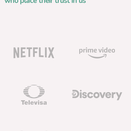
who place their trust in us