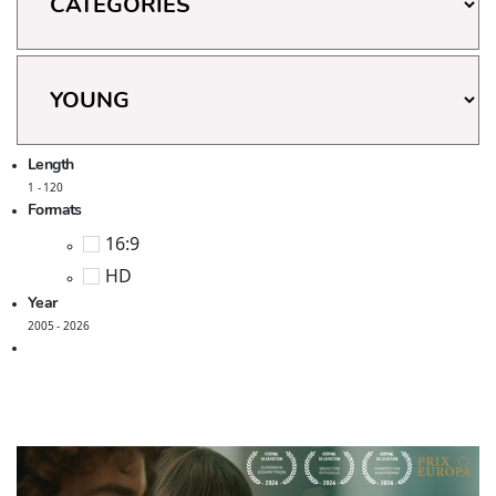
Genres
Length
1
-
120
Formats
16:9
HD
Year
2005
-
2026