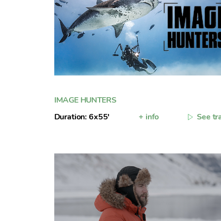
IMAGE HUNTERS
Duration: 6x55'
+ info
See tra