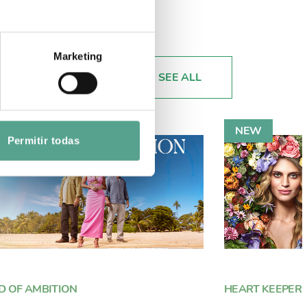
Marketing
SEE ALL
Permitir todas
D OF AMBITION
HEART KEEPER