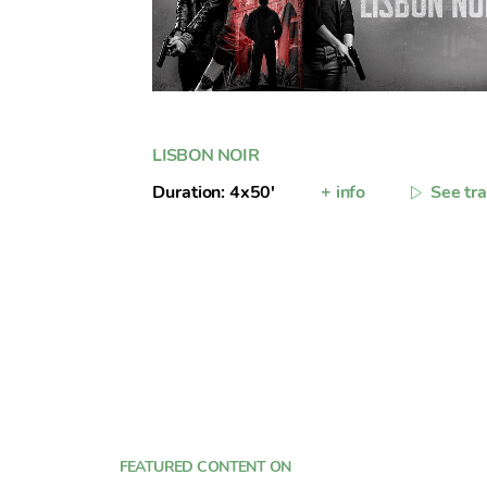
LISBON NOIR
Duration: 4x50'
+ info
See tra
FEATURED CONTENT ON