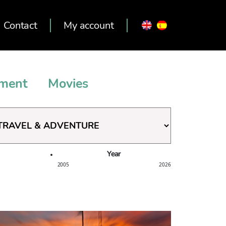
Contact
My account
nment
Movies
res
Year
2005
2026