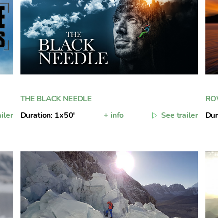
THE BLACK NEEDLE
RO
iler
Duration: 1x50'
+ info
See trailer
Dur