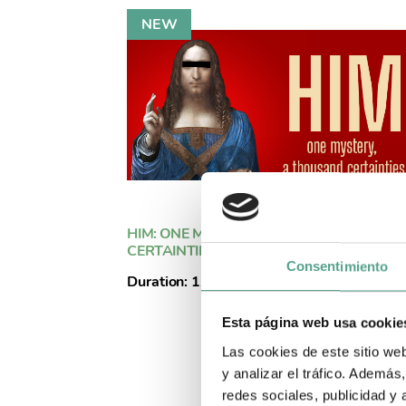
HIM: ONE MYSTERY, A THOUSAND
CERTAINTIES
Consentimiento
Duration: 1x55'
+ info
See tra
Esta página web usa cookie
Las cookies de este sitio we
y analizar el tráfico. Ademá
redes sociales, publicidad y