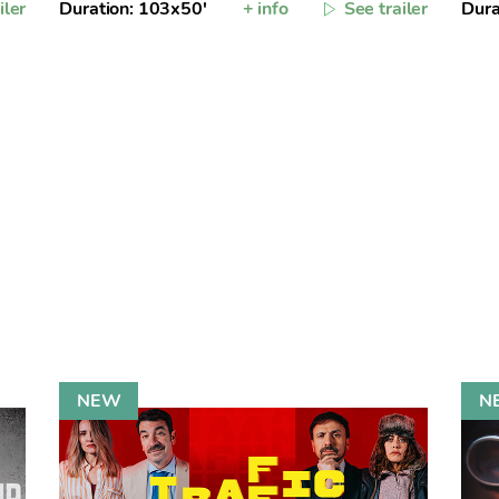
iler
Duration: 103x50'
+ info
See trailer
Dura